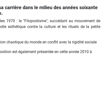
a carrière dans le milieu des années soixante
e.
ées 1970 : le "Filopostisme", succédant au mouvement de
e esthétique contre la culture et les rituels de la petite
on chaotique du monde en conflit avec la rigidité sociale
position est également présentée en cette année 2010 à