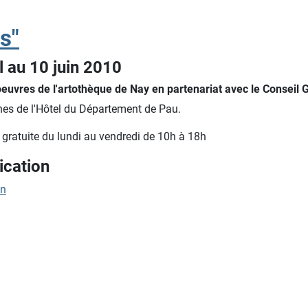
s"
l au 10 juin
2010
oeuvres de l'artothèque de Nay en partenariat avec le Conseil
hes de l'Hôtel du Département de Pau.
t gratuite du lundi au vendredi de 10h à 18h
cation
on