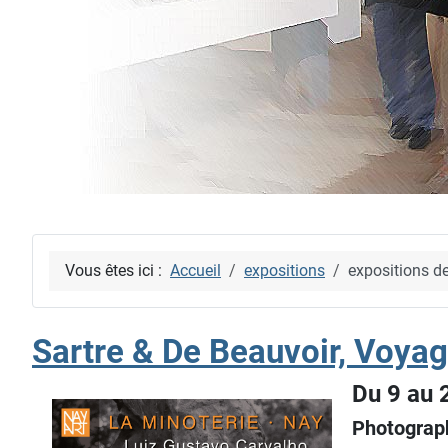
Vous êtes ici :
Accueil
expositions
expositions d
Sartre & De Beauvoir, Voyag
Du 9 au 
Photograp