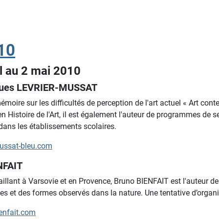
10
il au 2 mai
2010
ques LEVRIER-MUSSAT
moire sur les difficultés de perception de l'art actuel « Art cont
en Histoire de l'Art, il est également l'auteur de programmes de s
 dans les établissements scolaires.
ussat-bleu.com
NFAIT
aillant à Varsovie et en Provence, Bruno BIENFAIT est l'auteur de
es et des formes observés dans la nature. Une tentative d’organ
enfait.com