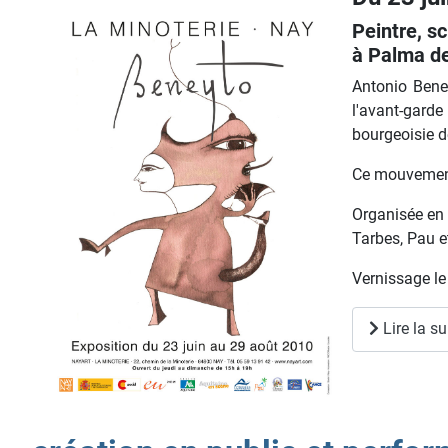
Peintre, s
à Palma de 
Antonio Bene
l'avant-garde
bourgeoisie d
Ce mouvement 
Organisée en 
Tarbes, Pau e
Vernissage le
Lire la su