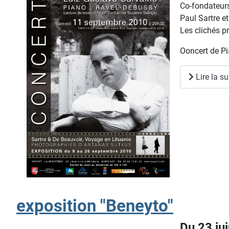
Co-fondateurs
Paul Sartre e
Les clichés p
Ooncert de Pi
Lire la su
exposition "Beneyto"
Du 23 ju