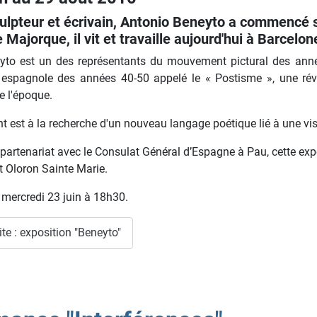
culpteur et écrivain, Antonio Beneyto a commencé s
Majorque, il vit et travaille aujourd'hui à Barcelon
yto est un des représentants du mouvement pictural des ann
 espagnole des années 40-50 appelé le « Postisme », une révolt
e l'époque.
est à la recherche d'un nouveau langage poétique lié à une visi
partenariat avec le Consulat Général d’Espagne à Pau, cette ex
t Oloron Sainte Marie.
 mercredi 23 juin à 18h30.
ite : exposition "Beneyto"