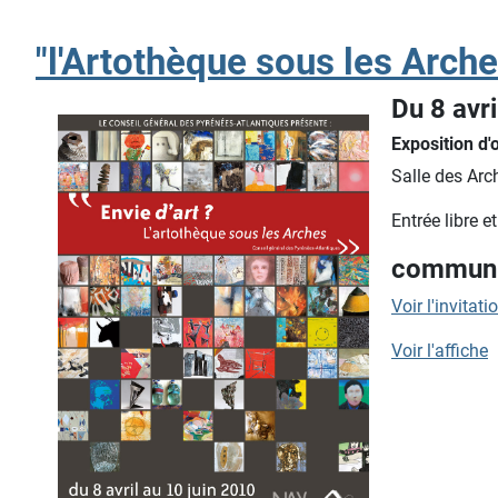
"l'Artothèque sous les Arche
Du 8 avri
Exposition d'
Salle des Arc
Entrée libre e
communi
Voir l'invitati
Voir l'affiche