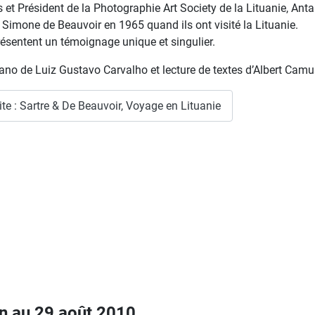
 et Président de la Photographie Art Society de la Lituanie, An
t Simone de Beauvoir en 1965 quand ils ont visité la Lituanie.
résentent un témoignage unique et singulier.
ano de Luiz Gustavo Carvalho et lecture de textes d’Albert Cam
ite : Sartre & De Beauvoir, Voyage en Lituanie
in au 29 août 2010