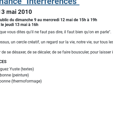
rmance "Interférences"
 13 mai 2010
public du dimanche 9 au mercredi 12 mai de 15h à 19h
le jeudi 13 mai à 16h
que vous dites qu'il ne faut pas dire, il faut bien qu'on en parle".
ssus, un cercle créatif, un regard sur la vie, notre vie, sur tous 
 de se désaxer, de se décaler, de se faire bousculer, pour laisser
CES
guez Yuste (textes)
bonne (peinture)
bonne (thermoformage)