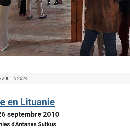
e 2001 à 2024
e en Lituanie
26 septembre 2010
hies d'Antanas Sutkus