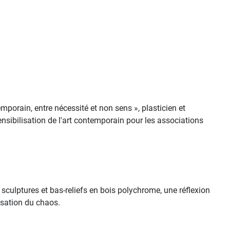
emporain, entre nécessité et non sens », plasticien et
ensibilisation de l'art contemporain pour les associations
 sculptures et bas-reliefs en bois polychrome, une réflexion
isation du chaos.