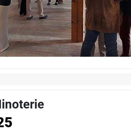
inoterie
25