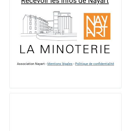
Recevoir les infos de Nayart
Association Nayart -
Mentions légales
-
Politique de confidentialité