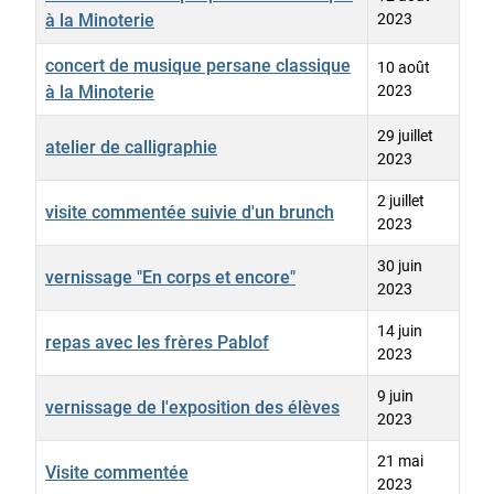
à la Minoterie
2023
concert de musique persane classique
10 août
à la Minoterie
2023
29 juillet
atelier de calligraphie
2023
2 juillet
visite commentée suivie d'un brunch
2023
30 juin
vernissage "En corps et encore"
2023
14 juin
repas avec les frères Pablof
2023
9 juin
vernissage de l'exposition des élèves
2023
21 mai
Visite commentée
2023