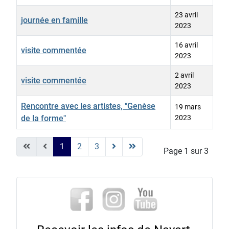
23 avril
journée en famille
2023
16 avril
visite commentée
2023
2 avril
visite commentée
2023
Rencontre avec les artistes, "Genèse
19 mars
de la forme"
2023
Articles
1
2
3
Page 1 sur 3