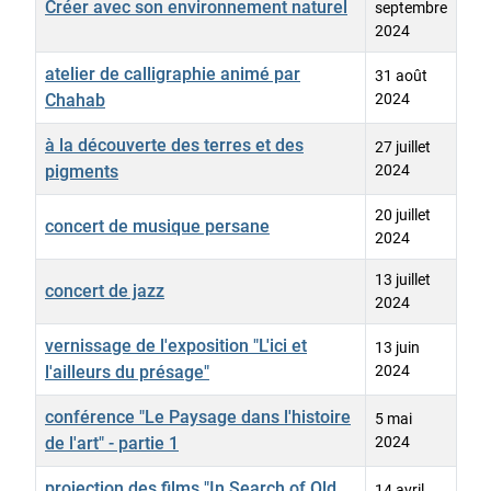
Créer avec son environnement naturel
septembre
2024
atelier de calligraphie animé par
31 août
Chahab
2024
à la découverte des terres et des
27 juillet
pigments
2024
20 juillet
concert de musique persane
2024
13 juillet
concert de jazz
2024
vernissage de l'exposition "L'ici et
13 juin
l'ailleurs du présage"
2024
conférence "Le Paysage dans l'histoire
5 mai
de l'art" - partie 1
2024
projection des films "In Search of Old
14 avril