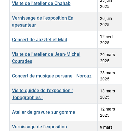
28 juin
Visite de l'atelier de Chahab
2025
Vernissage de l'exposition En
20 juin
apesanteur
2025
12 avril
Concert de Jazztet et Mad
2025
Visite de l'atelier de Jean-Michel
29 mars
Courades
2025
23 mars
Concert de musique persane - Norouz
2025
Visite guidée de l'exposition "
13 mars
Topographies "
2025
12 mars
Atelier de gravure sur gomme
2025
Vernissage de l'exposition
9 mars