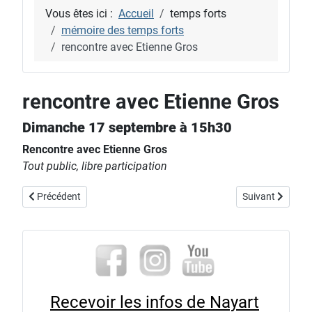
Vous êtes ici :
Accueil
temps forts
mémoire des temps forts
rencontre avec Etienne Gros
rencontre avec Etienne Gros
Dimanche 17 septembre à 15h30
Rencontre avec Etienne Gros
Tout public, libre participation
Article précédent : vernissage et spectacles exposition "borderlover
Article suivant : 
Précédent
Suivant
Recevoir les infos de Nayart