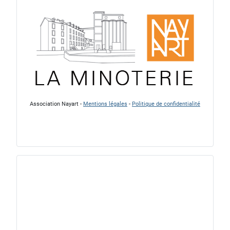
Association Nayart -
Mentions légales
-
Politique de confidentialité