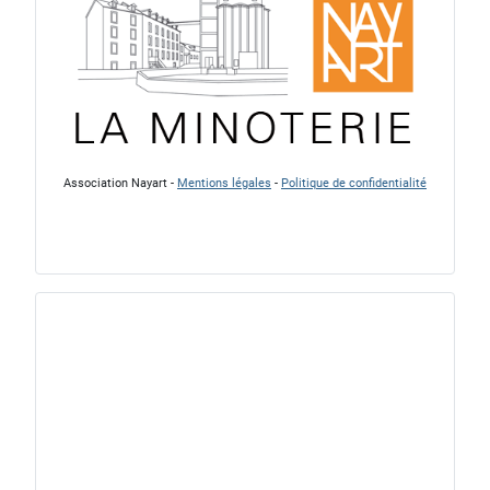
Association Nayart -
Mentions légales
-
Politique de confidentialité