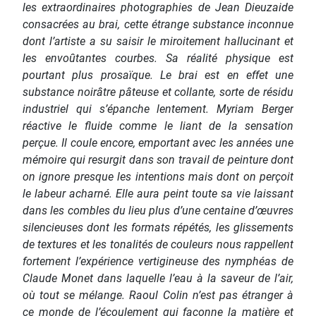
les extraordinaires photographies de Jean Dieuzaide
consacrées au brai, cette étrange substance inconnue
dont l’artiste a su saisir le miroitement hallucinant et
les envoûtantes courbes. Sa réalité physique est
pourtant plus prosaïque. Le brai est en effet une
substance noirâtre pâteuse et collante, sorte de résidu
industriel qui s’épanche lentement. Myriam Berger
réactive le fluide comme le liant de la sensation
perçue. Il coule encore, emportant avec les années une
mémoire qui resurgit dans son travail de peinture dont
on ignore presque les intentions mais dont on perçoit
le labeur acharné. Elle aura peint toute sa vie laissant
dans les combles du lieu plus d’une centaine d’œuvres
silencieuses dont les formats répétés, les glissements
de textures et les tonalités de couleurs nous rappellent
fortement l’expérience vertigineuse des nymphéas de
Claude Monet dans laquelle l’eau à la saveur de l’air,
où tout se mélange. Raoul Colin n’est pas étranger à
ce monde de l’écoulement qui façonne la matière et