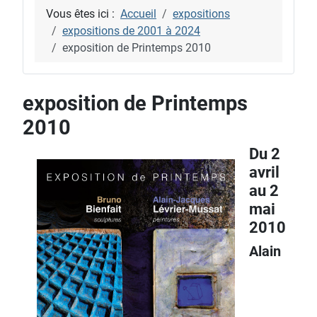
Vous êtes ici :
Accueil
expositions
expositions de 2001 à 2024
exposition de Printemps 2010
exposition de Printemps
2010
Du 2
avril
au 2
mai
2010
Alain