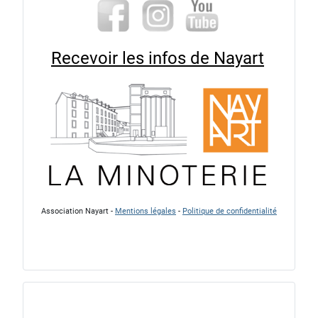
Recevoir les infos de Nayart
Association Nayart -
Mentions légales
-
Politique de confidentialité