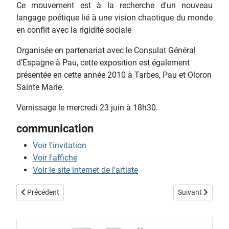
Ce mouvement est à la recherche d'un nouveau
langage poétique lié à une vision chaotique du monde
en conflit avec la rigidité sociale
Organisée en partenariat avec le Consulat Général
d’Espagne à Pau, cette exposition est également
présentée en cette année 2010 à Tarbes, Pau et Oloron
Sainte Marie.
Vernissage le mercredi 23 juin à 18h30.
communication
Voir l'invitation
Voir l'affiche
Voir le site internet de l'artiste
Article précédent : Sartre & De Beauvoir, Voyage en Lituanie
Article suivant :
Précédent
Suivant