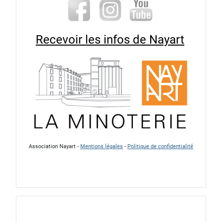
Recevoir les infos de Nayart
Association Nayart -
Mentions légales
-
Politique de confidentialité