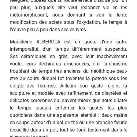
relégués, oubliés que la rouille efface chaque jour un
peu plus, auxquels elle veut redonner vie en les
métamorphosant, nous donnant à voir la lente
modification des aciers sous l’oxydation, le temps à
l’œuvre peu à peu dans ses œuvres.
Madeleine ALBEROLA est en quête d’une autre
intemporalité, d’un temps différemment suspendu.
Ses céramiques en grès, avec leur inachèvement
voulu, leurs déchirures aménagées, ont l’archaïsme
troublant de temps très anciens, du néolithique peut-
être au cours duquel fut inventée la poterie sous les
doigts des femmes. Ailleurs son geste rejoint la
sculpture et modèle avec raffinement de discrètes et
délicates coréennes qui savent mieux que nous dilater
le temps jusqu’à enfermer les gestes les plus
quotidiens dans une apaisante éternité : deux mains
en coupe autour d’un bol de thé ou une branche fleurie
recueillie dans un pot, tout se fond lentement dans le