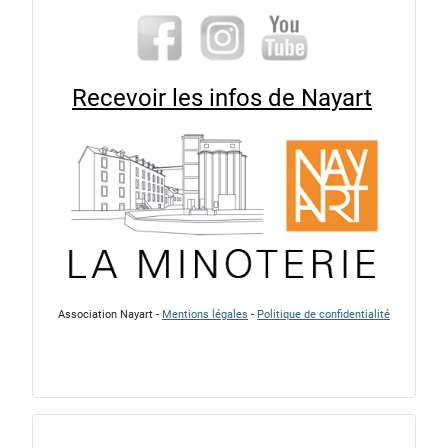
Recevoir les infos de Nayart
Association Nayart -
Mentions légales
-
Politique de confidentialité