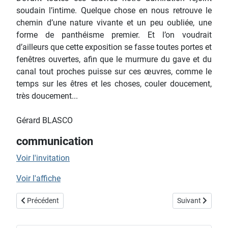
soudain l’intime. Quelque chose en nous retrouve le
chemin d’une nature vivante et un peu oubliée, une
forme de panthéisme premier. Et l’on voudrait
d’ailleurs que cette exposition se fasse toutes portes et
fenêtres ouvertes, afin que le murmure du gave et du
canal tout proches puisse sur ces œuvres, comme le
temps sur les êtres et les choses, couler doucement,
très doucement...
Gérard BLASCO
communication
Voir l'invitation
Voir l'affiche
Article précédent : exposition "Chahab"
Article suivant : 
Précédent
Suivant