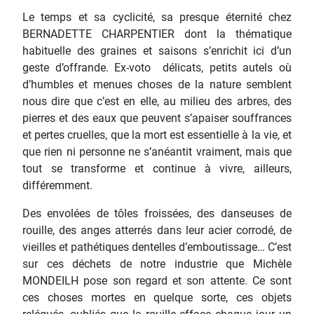
Le temps et sa cyclicité, sa presque éternité chez
BERNADETTE CHARPENTIER dont la thématique
habituelle des graines et saisons s’enrichit ici d’un
geste d’offrande. Ex-voto délicats, petits autels où
d’humbles et menues choses de la nature semblent
nous dire que c’est en elle, au milieu des arbres, des
pierres et des eaux que peuvent s’apaiser souffrances
et pertes cruelles, que la mort est essentielle à la vie, et
que rien ni personne ne s’anéantit vraiment, mais que
tout se transforme et continue à vivre, ailleurs,
différemment.
Des envolées de tôles froissées, des danseuses de
rouille, des anges atterrés dans leur acier corrodé, de
vieilles et pathétiques dentelles d’emboutissage… C’est
sur ces déchets de notre industrie que Michèle
MONDEILH pose son regard et son attente. Ce sont
ces choses mortes en quelque sorte, ces objets