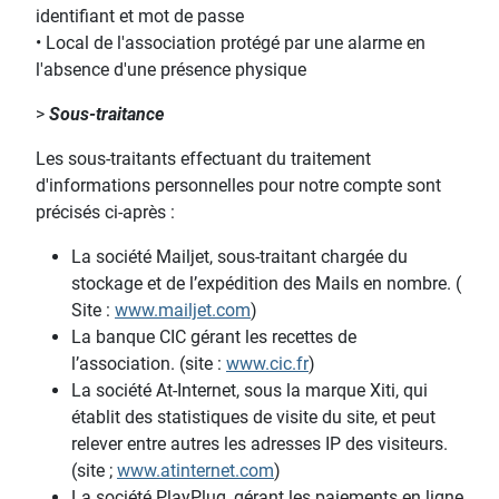
identifiant et mot de passe
•
Local de l'association protégé par une alarme en
l'absence d'une présence physique
>
Sous-traitance
Les sous-traitants effectuant du traitement
d'informations personnelles pour notre compte sont
précisés ci-après :
La société Mailjet, sous-traitant chargée du
stockage et de l’expédition des Mails en nombre. (
Site :
www.mailjet.com
)
La banque CIC gérant les recettes de
l’association. (site :
www.cic.fr
)
La société At-Internet, sous la marque Xiti, qui
établit des statistiques de visite du site, et peut
relever entre autres les adresses IP des visiteurs.
(site ;
www.atinternet.com
)
La société PlayPlug, gérant les paiements en ligne