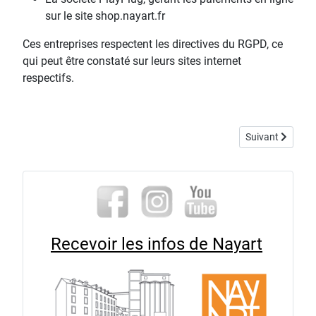
sur le site shop.nayart.fr
Ces entreprises respectent les directives du RGPD, ce
qui peut être constaté sur leurs sites internet
respectifs.
Article suivant :
Suivant
Recevoir les infos de Nayart