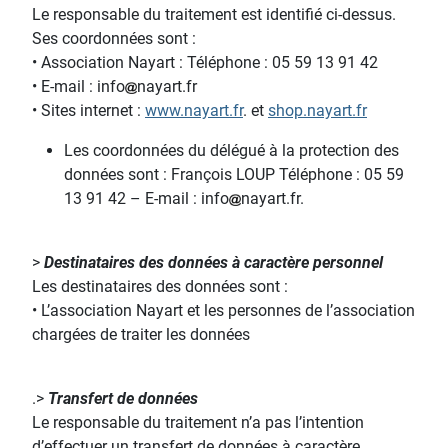
Le responsable du traitement est identifié ci-dessus.
Ses coordonnées sont :
• Association Nayart : Téléphone : 05 59 13 91 42
• E-mail : info
nayart.fr
• Sites internet :
www.nayart.fr
. et
shop.nayart.fr
Les coordonnées du délégué à la protection des
données sont : François LOUP Téléphone : 05 59
13 91 42 – E-mail : info
nayart.fr.
>
Destinataires des données à caractère personnel
Les destinataires des données sont :
• L’association Nayart et les personnes de l’association
chargées de traiter les données
.>
Transfert de données
Le responsable du traitement n’a pas l’intention
d’effectuer un transfert de données à caractère