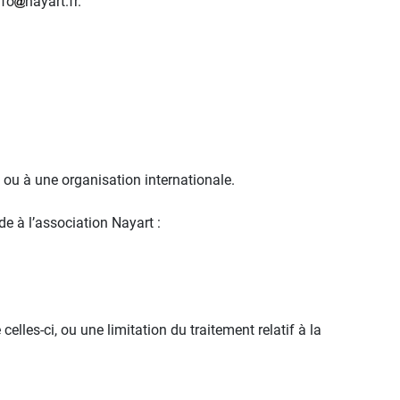
nfo
nayart.fr.
s ou à une organisation internationale.
 à l’association Nayart :
lles-ci, ou une limitation du traitement relatif à la