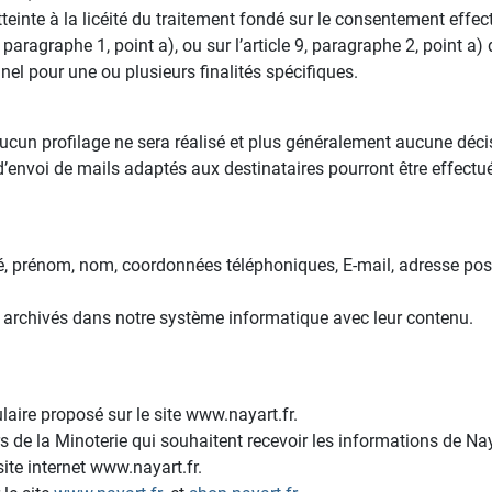
inte à la licéité du traitement fondé sur le consentement effectué 
, paragraphe 1, point a), ou sur l’article 9, paragraphe 2, point 
el pour une ou plusieurs finalités spécifiques.
aucun profilage ne sera réalisé et plus généralement aucune déc
’envoi de mails adaptés aux destinataires pourront être effectu
ité, prénom, nom, coordonnées téléphoniques, E-mail, adresse po
t archivés dans notre système informatique avec leur contenu.
laire proposé sur le site www.nayart.fr.
rs de la Minoterie qui souhaitent recevoir les informations de Nay
site internet www.nayart.fr.