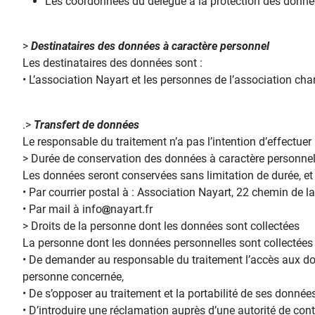
Les coordonnées du délégué à la protection des donnée
>
Destinataires des données à caractère personnel
Les destinataires des données sont :
• L’association Nayart et les personnes de l’association cha
.>
Transfert de données
Le responsable du traitement n’a pas l’intention d’effectuer
> Durée de conservation des données à caractère personne
Les données seront conservées sans limitation de durée, e
• Par courrier postal à : Association Nayart, 22 chemin de 
• Par mail à info
nayart.fr
> Droits de la personne dont les données sont collectées
La personne dont les données personnelles sont collectées a
• De demander au responsable du traitement l’accès aux donné
personne concernée,
• De s’opposer au traitement et la portabilité de ses données
• D’introduire une réclamation auprès d’une autorité de cont