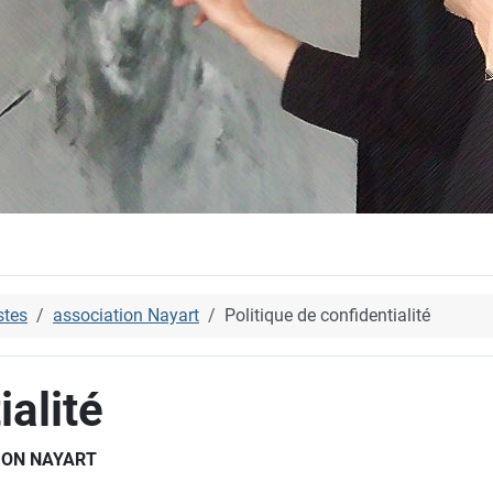
stes
association Nayart
Politique de confidentialité
ialité
TION NAYART