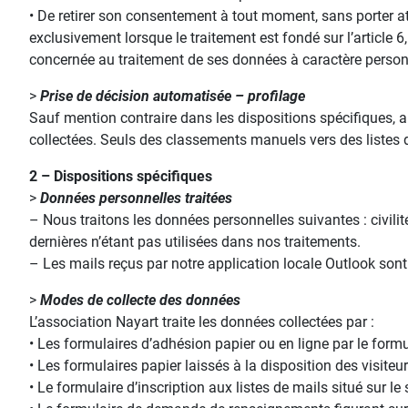
• De retirer son consentement à tout moment, sans porter atte
exclusivement lorsque le traitement est fondé sur l’article 6
concernée au traitement de ses données à caractère personn
>
Prise de décision automatisée – profilage
Sauf mention contraire dans les dispositions spécifiques, 
collectées. Seuls des classements manuels vers des listes d
2 – Dispositions spécifiques
>
Données personnelles traitées
– Nous traitons les données personnelles suivantes : civil
dernières n’étant pas utilisées dans nos traitements.
– Les mails reçus par notre application locale Outlook son
>
Modes de collecte des données
L’association Nayart traite les données collectées par :
• Les formulaires d’adhésion papier ou en ligne par le formu
• Les formulaires papier laissés à la disposition des visiteu
• Le formulaire d’inscription aux listes de mails situé sur le 