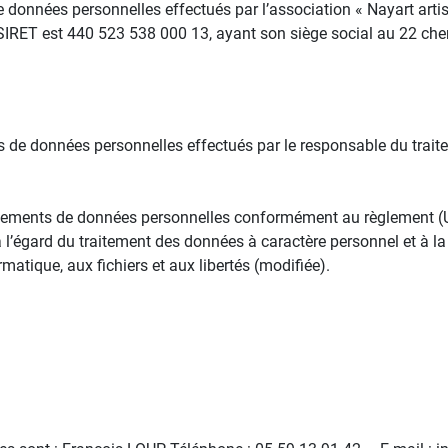
 données personnelles effectués par l’association « Nayart artis
ro SIRET est 440 523 538 000 13, ayant son siège social au 22 che
ts de données personnelles effectués par le responsable du trait
traitements de données personnelles conformément au règlement 
à l’égard du traitement des données à caractère personnel et à la
rmatique, aux fichiers et aux libertés (modifiée).