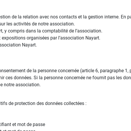
ion de la relation avec nos contacts et la gestion interne. En par
 les activités de notre association.
t, y compris dans la comptabilité de l’association.
ux expositions organisées par l’association Nayart.
’association Nayart.
consentement de la personne concernée (article 6, paragraphe 1
nir ces données. Si la personne concernée ne fournit pas les do
de notre association.
ifs de protection des données collectées :
ifiant et mot de passe