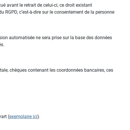
avant le retrait de celui-ci, ce droit existant
a) du RGPD, c’est-à-dire sur le consentement de la personne
ision automatisée ne sera prise sur la base des données
és.
stale, chèques contenant les coordonnées bancaires, ces
art (
exemplaire ici
).