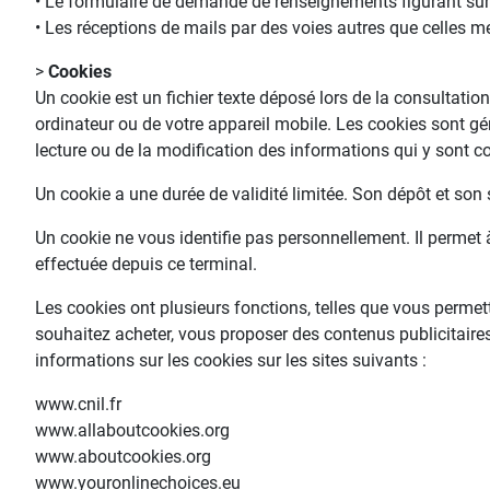
• Le formulaire de demande de renseignements figurant sur 
• Les réceptions de mails par des voies autres que celles m
>
Cookies
Un cookie est un fichier texte déposé lors de la consultatio
ordinateur ou de votre appareil mobile. Les cookies sont géré
lecture ou de la modification des informations qui y sont c
Un cookie a une durée de validité limitée. Son dépôt et son 
Un cookie ne vous identifie pas personnellement. Il permet à
effectuée depuis ce terminal.
Les cookies ont plusieurs fonctions, telles que vous permet
souhaitez acheter, vous proposer des contenus publicitaires
informations sur les cookies sur les sites suivants :
www.cnil.fr
www.allaboutcookies.org
www.aboutcookies.org
www.youronlinechoices.eu