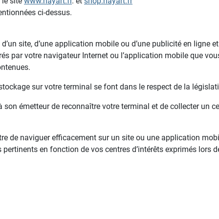
le site
www.nayart.fr
. et
shop.nayart.fr
entionnées ci-dessus.
n d’un site, d’une application mobile ou d’une publicité en ligne
s par votre navigateur Internet ou l’application mobile que vous 
ontenues.
stockage sur votre terminal se font dans le respect de la législat
 son émetteur de reconnaître votre terminal et de collecter un c
tre de naviguer efficacement sur un site ou une application mobi
 pertinents en fonction de vos centres d’intérêts exprimés lors 