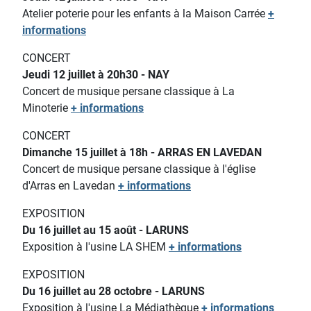
Atelier poterie pour les enfants
à la Maison Carrée
+
informations
CONCERT
Jeudi 12 juillet à 20h30 - NAY
Concert de musique persane classique à La
Minoterie
+ informations
CONCERT
Dimanche 15 juillet à 18h - ARRAS EN LAVEDAN
Concert de musique persane classique à l'église
d'Arras en Lavedan
+ informations
EXPOSITION
Du 16 juillet au 15 août - LARUNS
Exposition à l'usine LA SHEM
+ informations
EXPOSITION
Du 16 juillet au 28 octobre - LARUNS
Exposition à l'usine La Médiathèque
+ informations