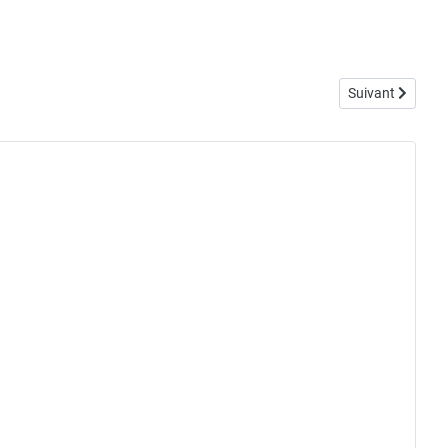
Article suivant :
Suivant