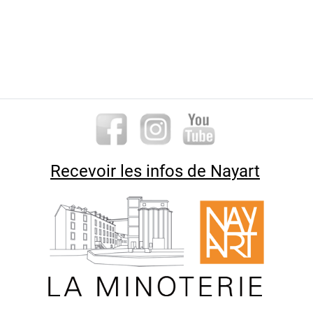
Recevoir les infos de Nayart