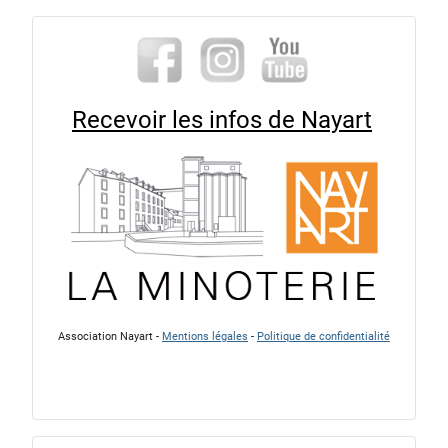
Recevoir les infos de Nayart
Association Nayart -
Mentions légales
-
Politique de confidentialité