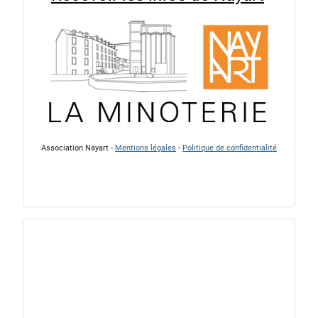
Association Nayart -
Mentions légales
-
Politique de confidentialité