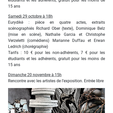
étudiants et les adhérents, gratuit pour les moins de
15 ans
Samedi 29 octobre à 18h
Eurydikè : pièce en quatre actes, extraits
scénographiés Richard Ober (texte), Dominique Belz
(mise en scène), Nathalie Garcia et Christophe
Verzeletti (comédiens) Marianne Duffau et Erwan
Ledrich (chorégraphie)
Tarifs : 10 € pour les non-adhérents, 7 € pour les
étudiants et les adhérents, gratuit pour les moins de
15 ans
Dimanche 20 novembre à 15h
Rencontre avec les artistes de l’exposition. Entrée libre