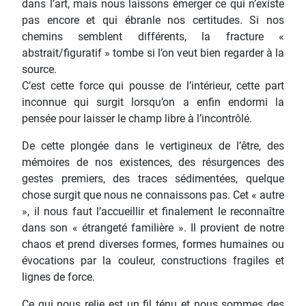
dans l’art, mais nous laissons émerger ce qui n’existe
pas encore et qui ébranle nos certitudes. Si nos
chemins semblent différents, la fracture «
abstrait/figuratif » tombe si l’on veut bien regarder à la
source.
C’est cette force qui pousse de l’intérieur, cette part
inconnue qui surgit lorsqu’on a enfin endormi la
pensée pour laisser le champ libre à l’incontrôlé.
De cette plongée dans le vertigineux de l’être, des
mémoires de nos existences, des résurgences des
gestes premiers, des traces sédimentées, quelque
chose surgit que nous ne connaissons pas. Cet « autre
», il nous faut l’accueillir et finalement le reconnaître
dans son « étrangeté familière ». Il provient de notre
chaos et prend diverses formes, formes humaines ou
évocations par la couleur, constructions fragiles et
lignes de force.
Ce qui nous relie est un fil ténu et nous sommes des