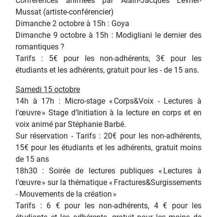
Conférences animées par Alain-Jacques Lévrier-
Mussat (artiste-conférencier)
Dimanche 2 octobre à 15h : Goya
Dimanche 9 octobre à 15h : Modigliani le dernier des
romantiques ?
Tarifs : 5€ pour les non-adhérents, 3€ pour les
étudiants et les adhérents, gratuit pour les - de 15 ans.
Samedi 15 octobre
14h à 17h : Micro-stage « Corps&Voix - Lectures à
l’œuvre » Stage d’Initiation à la lecture en corps et en
voix animé par Stéphanie Barbé.
Sur réservation - Tarifs : 20€ pour les non-adhérents,
15€ pour les étudiants et les adhérents, gratuit moins
de 15 ans
18h30 : Soirée de lectures publiques « Lectures à
l’œuvre » sur la thématique « Fractures&Surgissements
- Mouvements de la création »
Tarifs : 6 € pour les non-adhérents, 4 € pour les