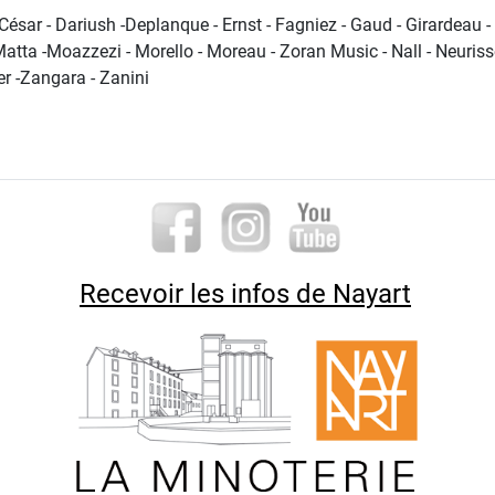
- César - Dariush -Deplanque - Ernst - Fagniez - Gaud - Girardeau 
Matta -Moazzezi - Morello - Moreau - Zoran Music - Nall - Neuriss
er -Zangara - Zanini
Recevoir les infos de Nayart