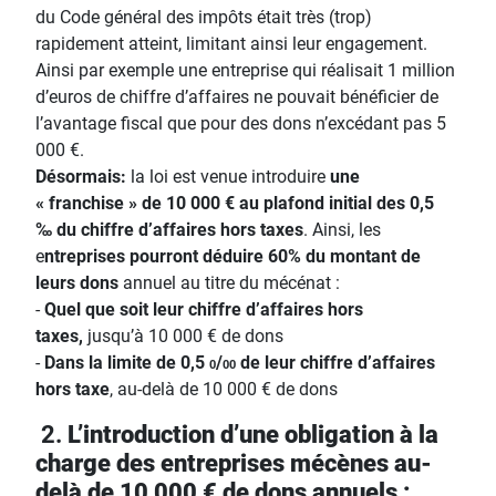
du Code général des impôts était très (trop)
rapidement atteint, limitant ainsi leur engagement.
Ainsi par exemple une entreprise qui réalisait 1 million
d’euros de chiffre d’affaires ne pouvait bénéficier de
l’avantage fiscal que pour des dons n’excédant pas 5
000 €.
Désormais:
la loi est venue introduire
une
« franchise » de 10 000 € au plafond initial des 0,5
‰
du chiffre d’affaires hors taxes
. Ainsi, les
e
ntreprises pourront déduire 60% du montant de
leurs dons
annuel au titre du mécénat :
-
Quel que soit leur chiffre d’affaires hors
taxes,
jusqu’à 10 000 € de dons
-
Dans la limite de 0,5
/
de leur chiffre d’affaires
0
00
hors taxe
, au-delà de 10 000 € de dons
2.
L’introduction d’une obligation à la
charge des entreprises mécènes au-
delà de 10 000 € de dons annuels :