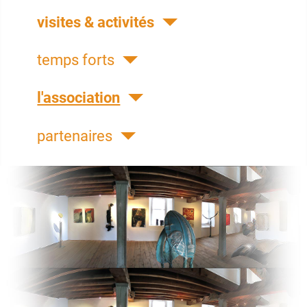
visites & activités
temps forts
l'association
partenaires