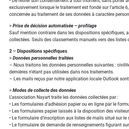
• De retirer son consentement à tout moment, sans porter atte
exclusivement lorsque le traitement est fondé sur l’article 6
concernée au traitement de ses données à caractère personn
>
Prise de décision automatisée – profilage
Sauf mention contraire dans les dispositions spécifiques, 
collectées. Seuls des classements manuels vers des listes d
2 – Dispositions spécifiques
>
Données personnelles traitées
– Nous traitons les données personnelles suivantes : civil
dernières n’étant pas utilisées dans nos traitements.
– Les mails reçus par notre application locale Outlook son
>
Modes de collecte des données
L’association Nayart traite les données collectées par :
• Les formulaires d’adhésion papier ou en ligne par le formu
• Les formulaires papier laissés à la disposition des visiteu
• Le formulaire d’inscription aux listes de mails situé sur le 
• Le formulaire de demande de renseignements figurant sur 