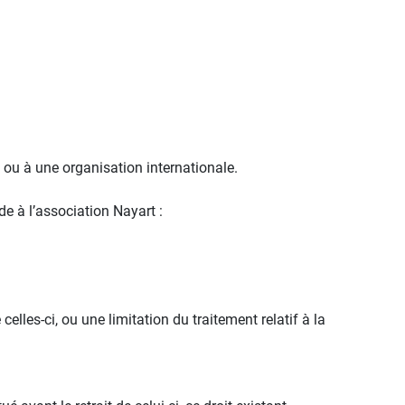
s ou à une organisation internationale.
 à l’association Nayart :
lles-ci, ou une limitation du traitement relatif à la