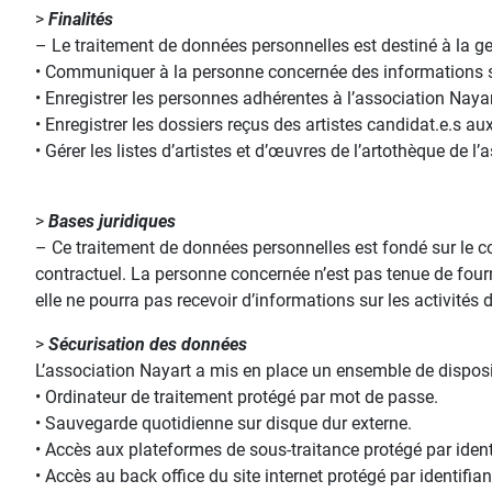
>
Finalités
– Le traitement de données personnelles est destiné à la gest
• Communiquer à la personne concernée des informations sur
• Enregistrer les personnes adhérentes à l’association Nayar
• Enregistrer les dossiers reçus des artistes candidat.e.s a
• Gérer les listes d’artistes et d’œuvres de l’artothèque de l
>
Bases juridiques
– Ce traitement de données personnelles est fondé sur le 
contractuel. La personne concernée n’est pas tenue de four
elle ne pourra pas recevoir d’informations sur les activités 
>
Sécurisation des données
L’association Nayart a mis en place un ensemble de disposit
• Ordinateur de traitement protégé par mot de passe.
• Sauvegarde quotidienne sur disque dur externe.
• Accès aux plateformes de sous-traitance protégé par ident
• Accès au back office du site internet protégé par identifia