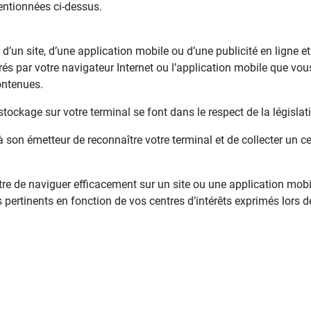
entionnées ci-dessus.
n d’un site, d’une application mobile ou d’une publicité en ligne
s par votre navigateur Internet ou l’application mobile que vous 
ontenues.
stockage sur votre terminal se font dans le respect de la législat
 son émetteur de reconnaître votre terminal et de collecter un c
tre de naviguer efficacement sur un site ou une application mobi
 pertinents en fonction de vos centres d’intérêts exprimés lors 