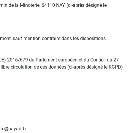
min de la Minoterie, 64110 NAY, (ci-après désigné le
ement, sauf mention contraire dans les dispositions
(UE) 2016/679 du Parlement européen et du Conseil du 27
 libre circulation de ces données (ci-après désigné le RGPD)
nfo
nayart.fr.