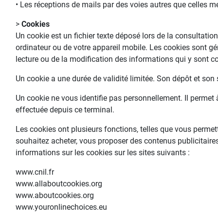
• Les réceptions de mails par des voies autres que celles m
>
Cookies
Un cookie est un fichier texte déposé lors de la consultatio
ordinateur ou de votre appareil mobile. Les cookies sont géré
lecture ou de la modification des informations qui y sont c
Un cookie a une durée de validité limitée. Son dépôt et son 
Un cookie ne vous identifie pas personnellement. Il permet à
effectuée depuis ce terminal.
Les cookies ont plusieurs fonctions, telles que vous permet
souhaitez acheter, vous proposer des contenus publicitaires
informations sur les cookies sur les sites suivants :
www.cnil.fr
www.allaboutcookies.org
www.aboutcookies.org
www.youronlinechoices.eu