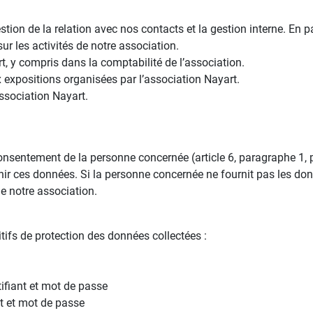
ion de la relation avec nos contacts et la gestion interne. En par
 les activités de notre association.
t, y compris dans la comptabilité de l’association.
ux expositions organisées par l’association Nayart.
’association Nayart.
consentement de la personne concernée (article 6, paragraphe 1
nir ces données. Si la personne concernée ne fournit pas les do
de notre association.
ifs de protection des données collectées :
ifiant et mot de passe
nt et mot de passe