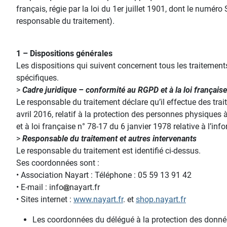
français, régie par la loi du 1er juillet 1901, dont le numé
responsable du traitement).
1 – Dispositions générales
Les dispositions qui suivent concernent tous les traitemen
spécifiques.
>
Cadre juridique – conformité au RGPD et à la loi française
Le responsable du traitement déclare qu’il effectue des 
avril 2016, relatif à la protection des personnes physiques 
et à loi française n° 78-17 du 6 janvier 1978 relative à l’info
>
Responsable du traitement et autres intervenants
Le responsable du traitement est identifié ci-dessus.
Ses coordonnées sont :
• Association Nayart : Téléphone : 05 59 13 91 42
• E-mail : info
nayart.fr
• Sites internet :
www.nayart.fr
. et
shop.nayart.fr
Les coordonnées du délégué à la protection des donnée