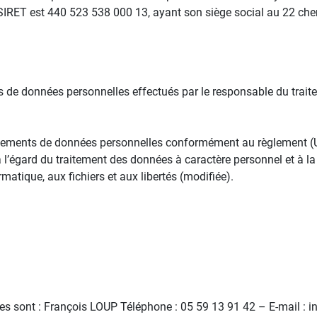
ro SIRET est 440 523 538 000 13, ayant son siège social au 22 che
ts de données personnelles effectués par le responsable du trait
traitements de données personnelles conformément au règlement 
à l’égard du traitement des données à caractère personnel et à la
rmatique, aux fichiers et aux libertés (modifiée).
s sont : François LOUP Téléphone : 05 59 13 91 42 – E-mail : i