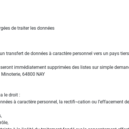
rgées de traiter les données
 un transfert de données à caractère personnel vers un pays tier
l
t seront immédiatement supprimées des listes sur simple demande
la Minoterie, 64800 NAY
 le droit :
es à caractère personnel, la rectifi¬cation ou l’effacement de ce
,
rôle,