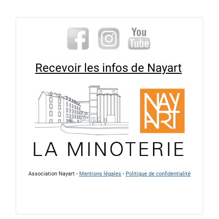
Recevoir les infos de Nayart
Association Nayart -
Mentions légales
-
Politique de confidentialité