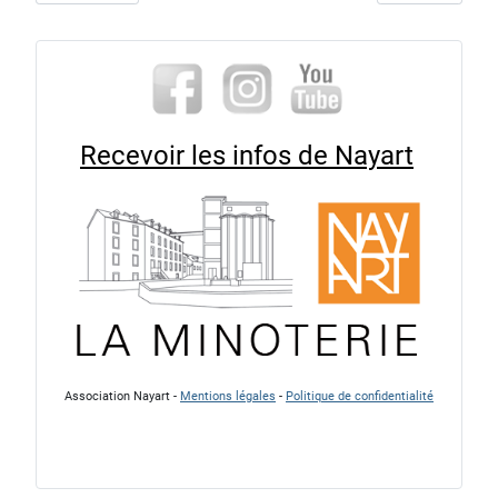
Recevoir les infos de Nayart
Association Nayart -
Mentions légales
-
Politique de confidentialité