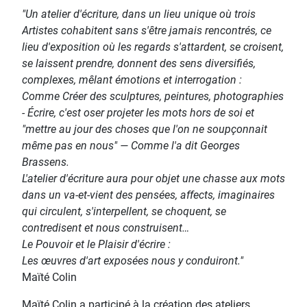
"Un atelier d'écriture, dans un lieu unique où trois
Artistes cohabitent sans s'être jamais rencontrés, ce
lieu d'exposition où les regards s'attardent, se croisent,
se laissent prendre, donnent des sens diversifiés,
complexes, mêlant émotions et interrogation :
Comme Créer des sculptures, peintures, photographies
- Écrire, c'est oser projeter les mots hors de soi et
"mettre au jour des choses que l'on ne soupçonnait
même pas en nous" — Comme l'a dit Georges
Brassens.
L'atelier d'écriture aura pour objet une chasse aux mots
dans un va-et-vient des pensées, affects, imaginaires
qui circulent, s'interpellent, se choquent, se
contredisent et nous construisent…
Le Pouvoir et le Plaisir d'écrire :
Les œuvres d'art exposées nous y conduiront."
Maïté Colin
Maïté Colin a participé à la création des ateliers