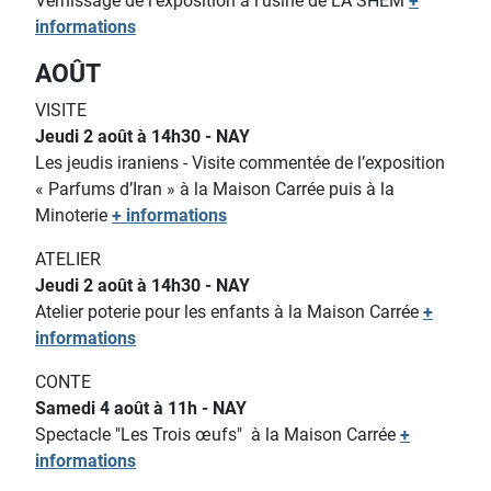
Vernissage de l'exposition à l'usine de LA SHEM
+
informations
AOÛT
VISITE
Jeudi 2 août à 14h30 - NAY
Les jeudis iraniens - Visite commentée de l’exposition
« Parfums d’Iran » à la Maison Carrée puis à la
Minoterie
+ informations
ATELIER
Jeudi 2 août à 14h30 - NAY
Atelier poterie pour les enfants
à la Maison Carrée
+
informations
CONTE
Samedi 4 août à 11h - NAY
Spectacle "Les Trois œufs"
à la Maison Carrée
+
informations