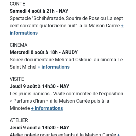
CONTE
Samedi 4 août à 21h - NAY
Spectacle "Schéhérazade, Sourire de Rose ou La sept
cent soixante quatorzième nuit"
à la Maison Carrée
+
informations
CINEMA
Mercredi 8 août à 18h - ARUDY
Soirée documentaire Mehrdad Oskouei au cinéma Le
Saint Michel
+ informations
VISITE
Jeudi 9 août à 14h30 - NAY
Les jeudis iraniens - Visite commentée de l’exposition
« Parfums d’Iran » à la Maison Carrée puis à la
Minoterie
+ informations
ATELIER
Jeudi 9 août à 14h30 - NAY
Atelier poterie pour les enfants
à la Maison Carrée
+